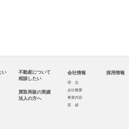
たい
不動産について
会社情報
採用情報
相談したい
理 念
会社概要
買取再販の実績
事業内容
法人の方へ
実 績