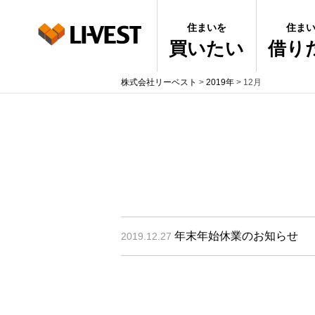
住まいを
住ま
買いたい
借り
株式会社リーベスト
>
2019年
>
12月
年末年始休業のお知らせ
2019.12.27