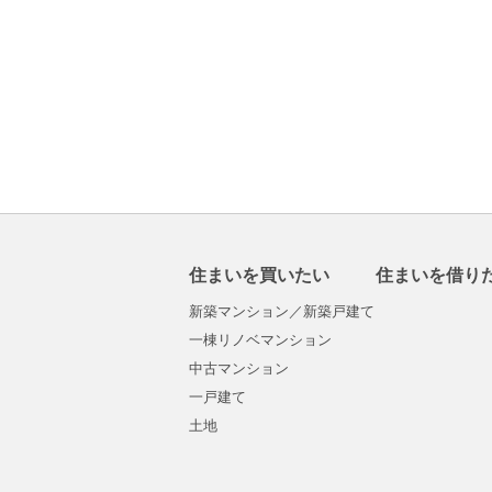
住まいを買いたい
住まいを借り
新築マンション／新築戸建て
一棟リノベマンション
中古マンション
一戸建て
土地