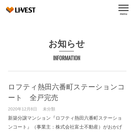
//上記はターム名だけをリンク無しで表示
menu
お知らせ
INFORMATION
ロフティ熱田六番町ステーションコ
ート 全戸完売
2020年12月8日
未分類
新築分譲マンション『ロフティ熱田六番町ステーショ
ンコート』（事業主：株式会社富士不動産）がおかげ